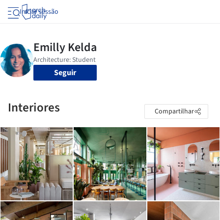
Iniciar sessão
Seguir
Interiores
Compartilhar