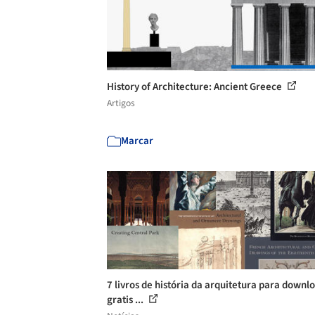
History of Architecture: Ancient Greece
Artigos
Marcar
7 livros de história da arquitetura para downl
gratis ...