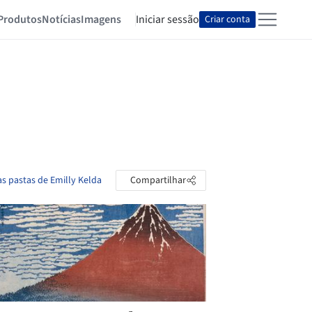
Produtos
Notícias
Imagens
Iniciar sessão
Criar conta
as pastas de Emilly Kelda
Compartilhar