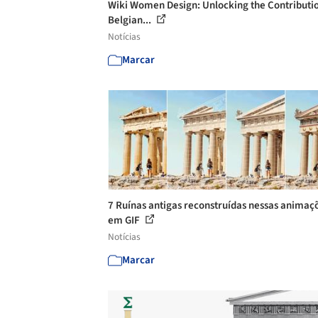
Wiki Women Design: Unlocking the Contributio
Belgian...
Notícias
Marcar
7 Ruínas antigas reconstruídas nessas animaç
em GIF
Notícias
Marcar