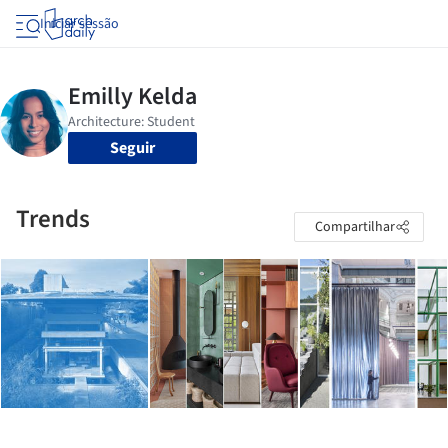
Iniciar sessão
Seguir
Trends
Compartilhar