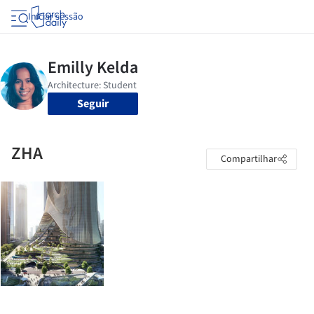
Iniciar sessão
Seguir
ZHA
Compartilhar