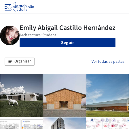
Iniciar sessão
Seguir
Organizar
Ver todas as pastas