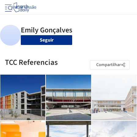
Iniciar sessão
Seguir
TCC Referencias
Compartilhar