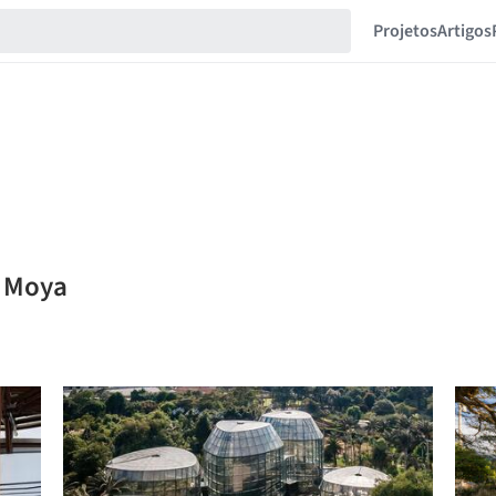
Projetos
Artigos
y Moya