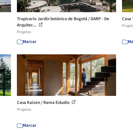
Tropicario Jardín botánico de Bogotá / DARP - De
Casa 
Arquitec...
Projet
Projetos
Marcar
Ma
Casa Kaizen / Rama Estudio
Projetos
Marcar