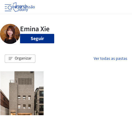
Iniciar sessão
Seguir
Organizar
Ver todas as pastas