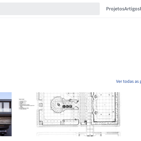
Projetos
Artigos
Ver todas as