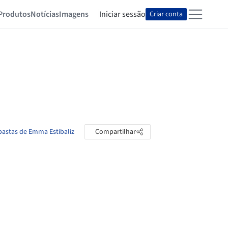
Produtos
Notícias
Imagens
Iniciar sessão
Criar conta
 pastas de Emma Estibaliz
Compartilhar