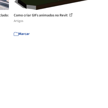
clado:
Como criar GIFs animados no Revit
Artigos
Marcar