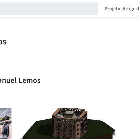
Projetos
Artigos
manuel Lemos