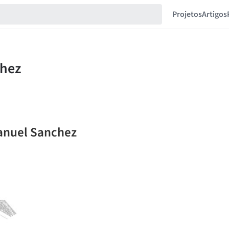
Projetos
Artigos
anuel Sanchez