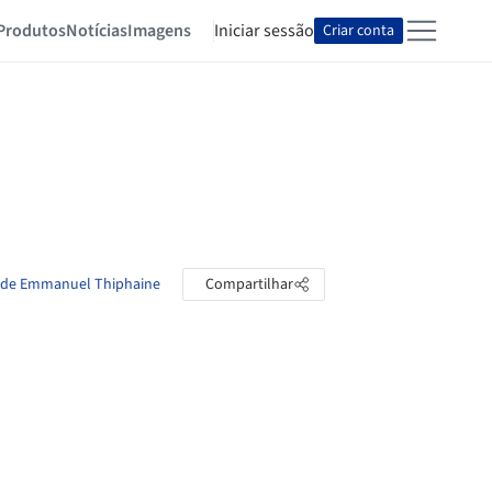
Produtos
Notícias
Imagens
Iniciar sessão
Criar conta
s de Emmanuel Thiphaine
Compartilhar