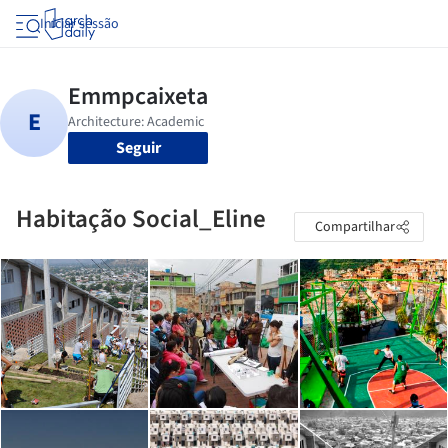
Iniciar sessão
Seguir
Habitação Social_Eline
Compartilhar