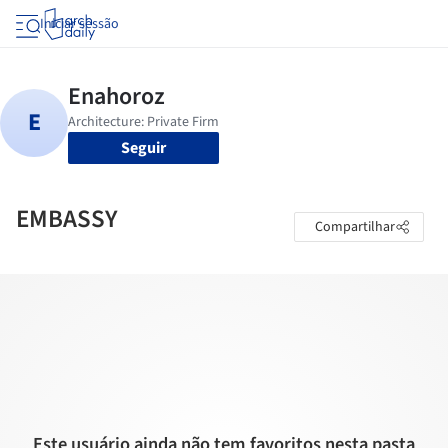
Iniciar sessão
Seguir
EMBASSY
Compartilhar
Este usuário ainda não tem favoritos nesta pasta