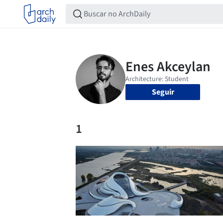
Seguir
1