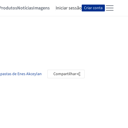
Produtos
Notícias
Imagens
Iniciar sessão
Criar conta
 pastas de Enes Akceylan
Compartilhar