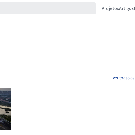
Projetos
Artigos
Ver todas as