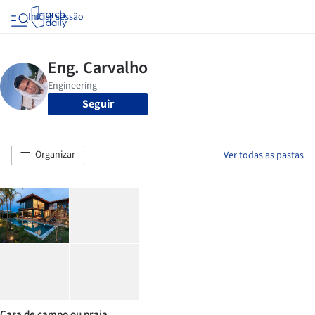
Iniciar sessão
Seguir
Organizar
Ver todas as pastas
Casa de campo ou praia