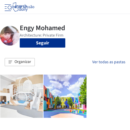
Iniciar sessão
Seguir
Organizar
Ver todas as pastas