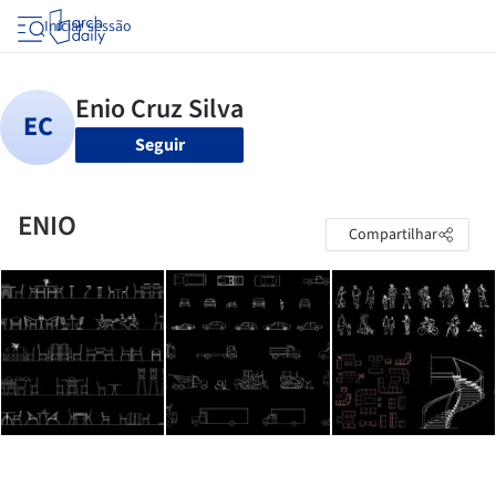
Iniciar sessão
Seguir
ENIO
Compartilhar