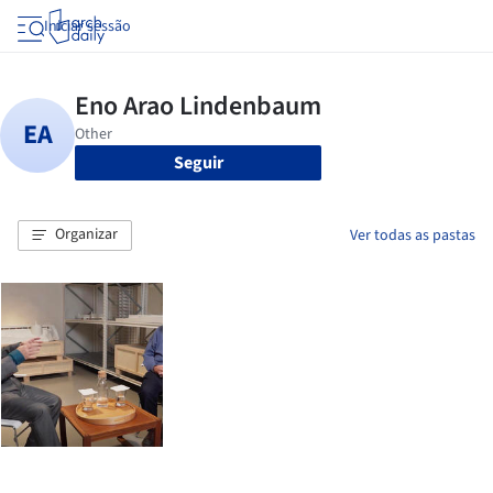
Iniciar sessão
Seguir
Organizar
Ver todas as pastas