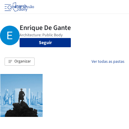
Iniciar sessão
Seguir
Organizar
Ver todas as pastas