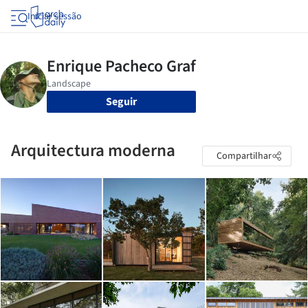
Iniciar sessão
Seguir
Arquitectura moderna
Compartilhar