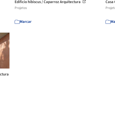
Edificio hibiscus / Caparroz Arquitectura
Casa 
Projetos
Projet
Marcar
Ma
ectura