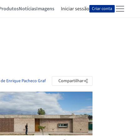
Produtos
Notícias
Imagens
Iniciar sessão
Criar conta
s de Enrique Pacheco Graf
Compartilhar