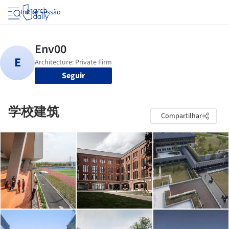
Iniciar sessão
Seguir
学校建筑
Compartilhar