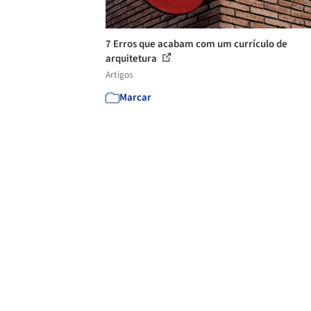
7 Erros que acabam com um currículo de
arquitetura
Artigos
Marcar