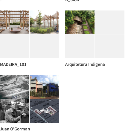
MADEIRA_101
Arquitetura Indigena
+ 2
Juan O’Gorman