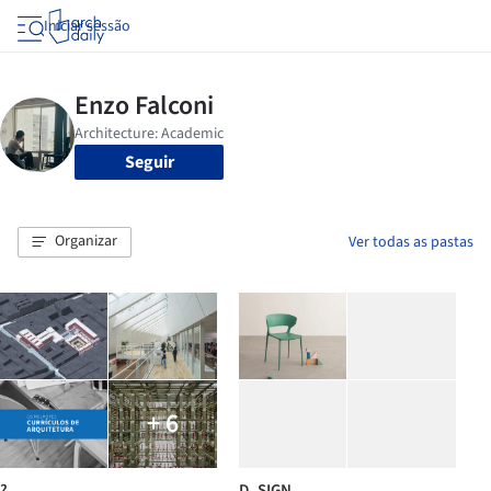
Iniciar sessão
Seguir
Organizar
Ver todas as pastas
+ 6
?
D_SIGN