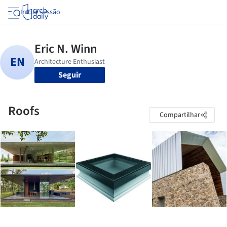
Iniciar sessão
Seguir
Roofs
Compartilhar