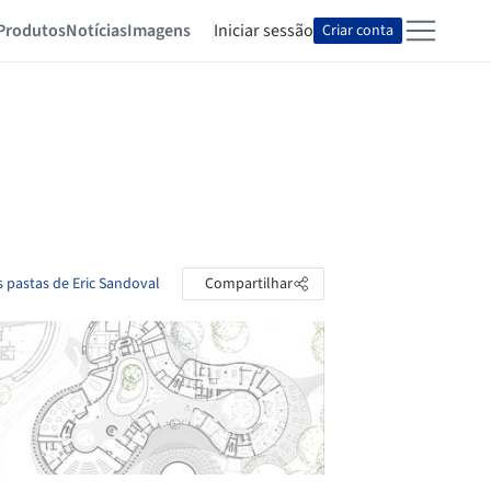
Produtos
Notícias
Imagens
Iniciar sessão
Criar conta
s pastas de Eric Sandoval
Compartilhar