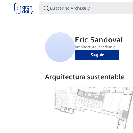
Seguir
Arquitectura sustentable