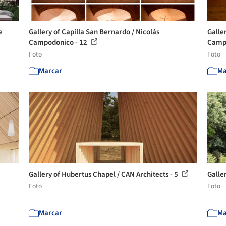
e
Gallery of Capilla San Bernardo / Nicolás
Galle
Campodonico - 12
Campo
Foto
Foto
Marcar
Ma
Gallery of Hubertus Chapel / CAN Architects - 5
Galler
Foto
Foto
Marcar
Ma