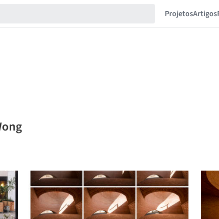
Projetos
Artigos
 Wong