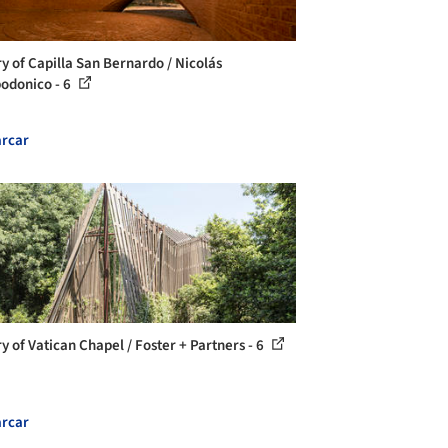
ry of Capilla San Bernardo / Nicolás
donico - 6
rcar
y of Vatican Chapel / Foster + Partners - 6
rcar