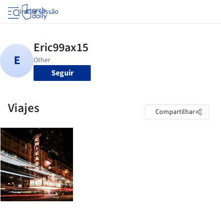
Iniciar sessão
Seguir
Viajes
Compartilhar