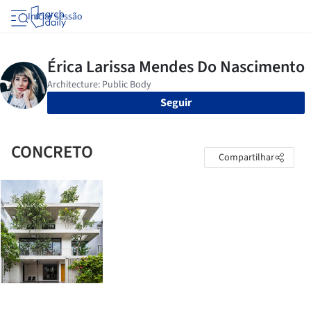
Iniciar sessão
Seguir
CONCRETO
Compartilhar