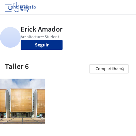
Iniciar sessão
Seguir
Taller 6
Compartilhar