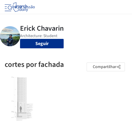
Iniciar sessão
Seguir
cortes por fachada
Compartilhar