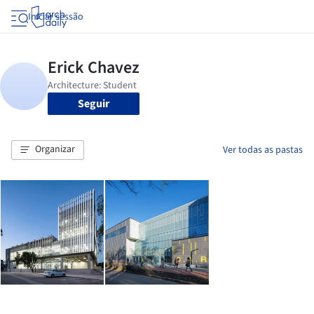
Iniciar sessão
Seguir
Organizar
Ver todas as pastas