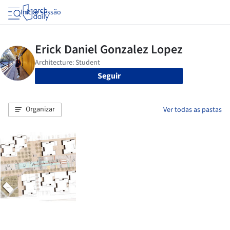
Iniciar sessão
Seguir
Organizar
Ver todas as pastas