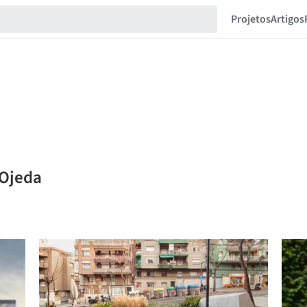
Projetos
Artigos
 Ojeda