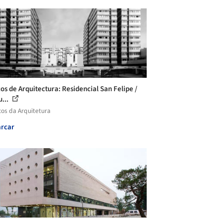
cos de Arquitectura: Residencial San Felipe /
u...
cos da Arquitetura
rcar