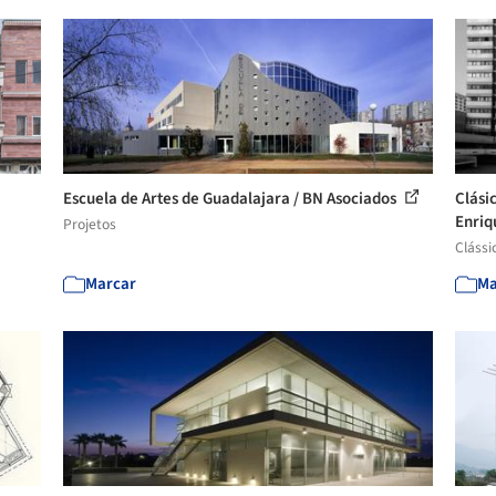
Escuela de Artes de Guadalajara / BN Asociados
Clási
Enriq
Projetos
Clássi
Marcar
Ma