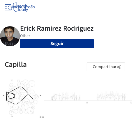
Iniciar sessão
Seguir
Capilla
Compartilhar