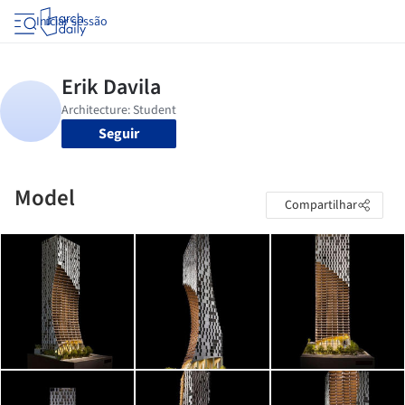
Iniciar sessão
Seguir
Model
Compartilhar