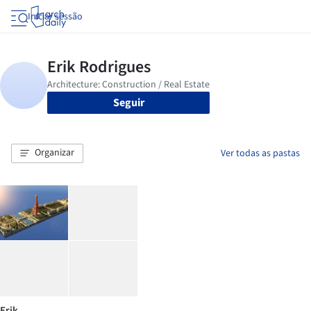
Iniciar sessão
Seguir
Organizar
Ver todas as pastas
Erik