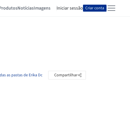
Produtos
Notícias
Imagens
Iniciar sessão
Criar conta
das as pastas de Erika Dc
Compartilhar