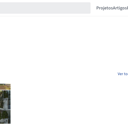
Projetos
Artigos
Ver to