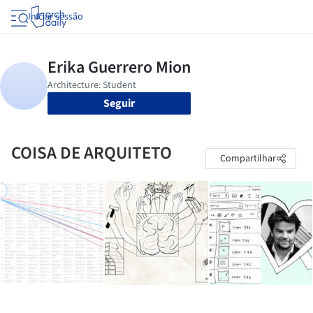
Iniciar sessão
Seguir
COISA DE ARQUITETO
Compartilhar