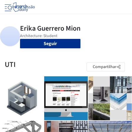
Iniciar sessão
Seguir
UTI
Compartilhar