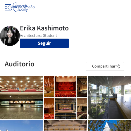
Iniciar sessão
Seguir
Auditorio
Compartilhar