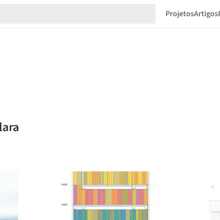
Projetos
Artigos
lara