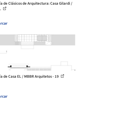
a de Clásicos de Arquitectura: Casa Gilardi /
..
rcar
ía de Casa EL / MBBR Arquitetos - 19
rcar