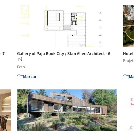
- 7
Gallery of Paju Book City / Stan Allen Architect - 6
Hotel
Projet
Foto
Marcar
Ma