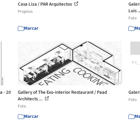
Casa Liza / PAR Arquitectos
Galerí
Luis .
Projetos
Foto
Marcar
Ma
a - 20
Gallery of The Exo-interior Restaurant / Paad
Galer
Architects ...
Foto
Foto
Marcar
Ma