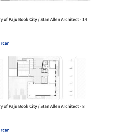
y of Paju Book City / Stan Allen Architect - 14
rcar
y of Paju Book City / Stan Allen Architect - 8
rcar