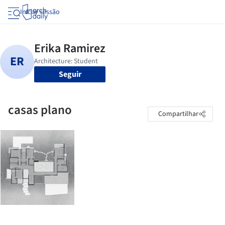
Iniciar sessão
Seguir
casas plano
Compartilhar