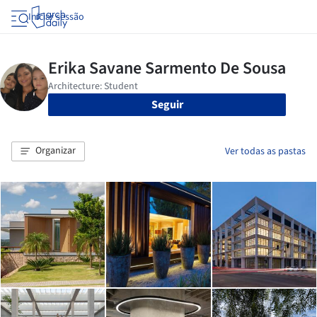
Iniciar sessão
Seguir
Organizar
Ver todas as pastas