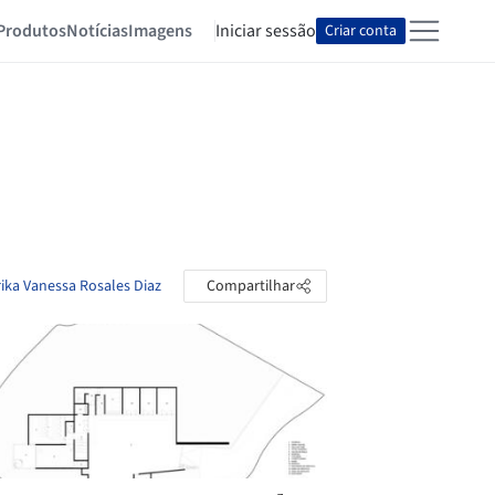
Produtos
Notícias
Imagens
Iniciar sessão
Criar conta
rika Vanessa Rosales Diaz
Compartilhar