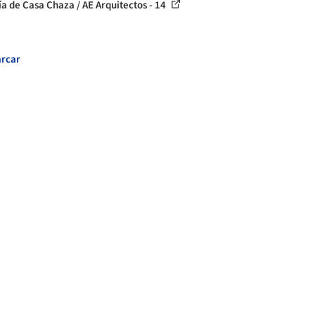
ía de Casa Chaza / AE Arquitectos - 14
rcar