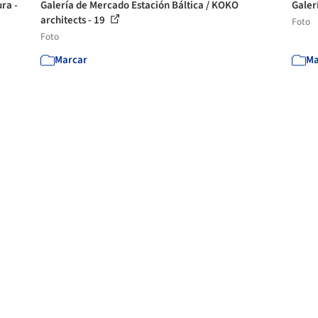
ra -
Galería de Mercado Estación Báltica / KOKO
Galer
architects - 19
Foto
Foto
Marcar
Ma