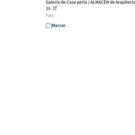
Galería de Casa perla / ALMACÉN de Arquitectu
25
Foto
Marcar