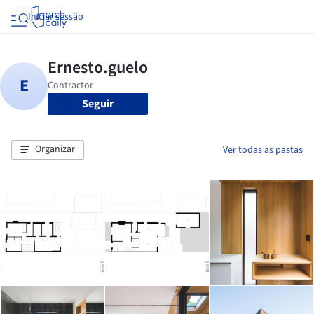
Iniciar sessão
Seguir
Organizar
Ver todas as pastas