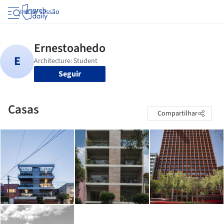
Iniciar sessão
Seguir
Casas
Compartilhar