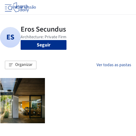
Iniciar sessão
Seguir
Organizar
Ver todas as pastas