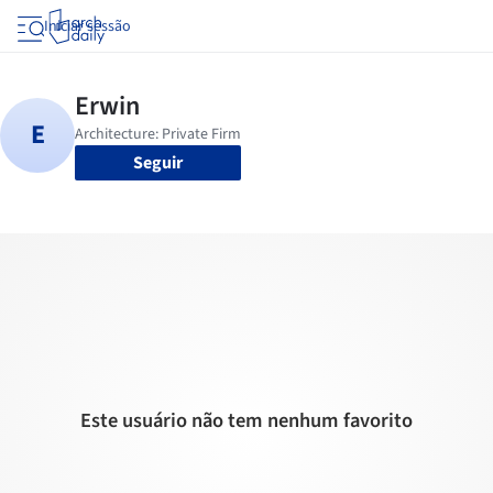
Iniciar sessão
Seguir
Este usuário não tem nenhum favorito